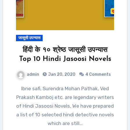
जासूसी उपन्यास
हिंदी के १० श्रेष्ठ जासूसी उपन्यास
Top 10 Hindi Jasoosi Novels
admin
Jan 20, 2020
4 Comments
Ibne safi, Surendra Mohan Pathak, Ved
Prakash Kamboj etc. are legendary writers
of Hindi Jasoosi Novels, We have prepared
a list of 10 selected hindi detective novels
which are still…